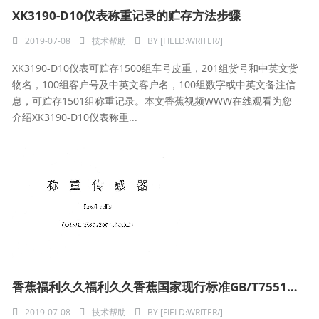
XK3190-D10仪表称重记录的贮存方法步骤
2019-07-08
技术帮助
BY
[FIELD:WRITER/]
XK3190-D10仪表可贮存1500组车号皮重，201组货号和中英文货
物名，100组客户号及中英文客户名，100组数字或中英文备注信
息，可贮存1501组称重记录。本文香蕉视频WWW在线观看为您
介绍XK3190-D10仪表称重...
香蕉福利久久福利久久香蕉国家现行标准GB/T7551-2008pdf免费下载
2019-07-08
技术帮助
BY
[FIELD:WRITER/]